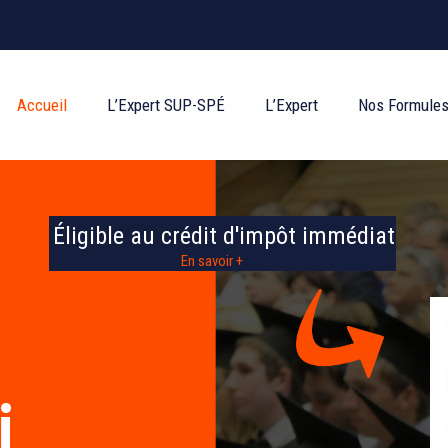
Accueil
L’Expert SUP-SPÉ
L’Expert
Nos Formule
Éligible au crédit d'impôt immédiat
En savoir +
i