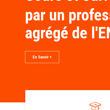
par un profe
agrégé de l'E
En Savoir +