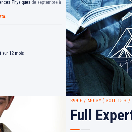
iences Physiques
de septembre à
ata.
 sur 12 mois
399 € / MOIS* ( SOIT 15 € 
Full Exper