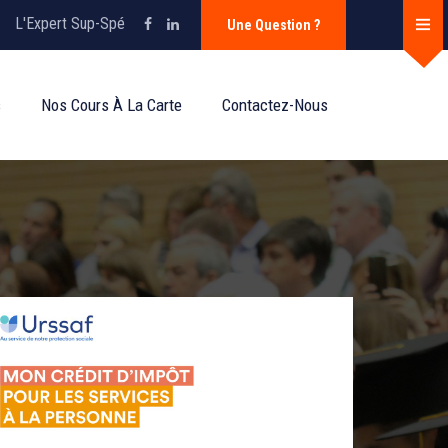
L'Expert Sup-Spé
Une Question ?
s
Nos Cours À La Carte
Contactez-Nous