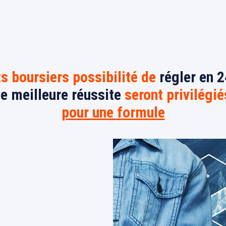
ts boursiers possibilité de
régler en 2
ne meilleure réussite
seront privilégié
pour une formule