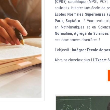
(CPGE)
scientifique (MPSI, PCSI
souhaitez intégrer une école de p
Écoles Normales Supérieures (EN
Paris, SupAéro
… ? Vous recherchez
en Mathématiques et en Sciences
Normalien, Agrégé de Sciences
ces deux années charnières ?
L’objectif :
intégrer l’école de vo
Alors ne cherchez plus !
L’Expert 