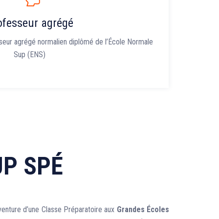
ofesseur agrégé
seur agrégé normalien diplômé de l’École Normale
Sup (ENS)
UP SPÉ
aventure d’une Classe Préparatoire aux
Grandes Écoles