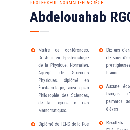
PROFESSEUR NORMALIEN AGRÉGÉ
Abdelouahab R
Maitre de conférences,
Dix ans d'e
Docteur en Épistémologie
de suivi d'é
de la Physique, Normalien,
prestigie
Agrégé de Sciences
France.
Physiques, diplômé en
Aucune éc
Épistémologie, ainsi qu’en
français 
Philosophie des Sciences,
palmarès d
de la Logique, et des
élèves !
Mathématiques.
Résultats : 
Diplômé de l’ENS de la Rue