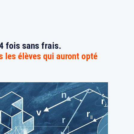
4 fois sans frais.
s les élèves qui auront opté